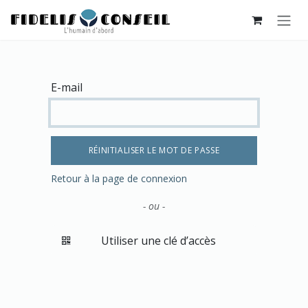
SE RENDRE AU CONTENU
E-mail
RÉINITIALISER LE MOT DE PASSE
Retour à la page de connexion
- ou -
Utiliser une clé d’accès