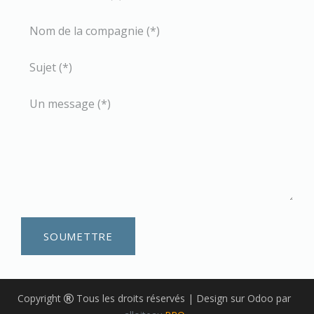
SOUMETTRE
Copyright
Tous les droits réservés | Design sur Odoo par