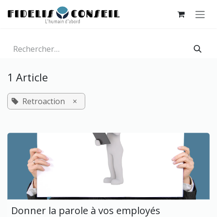
SE RENDRE AU CONTENU
1 Article
Retroaction
×
Donner la parole à vos employés