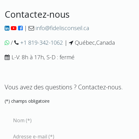
Contactez-nous
|
info@fidelisconseil.ca
/
+1 819-342-1062
|
Québec,Canada
L-V: 8h à 17h, S-D : fermé
Vous avez des questions ? Contactez-nous.
(*) champs obligatoire