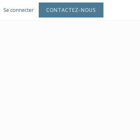
ue
Se connecter
Blogue
À propos
CONTACTEZ-NOUS