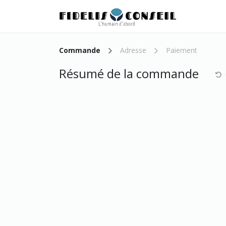
SE RENDRE AU CONTENU
Accueil
Commande
Adresse
Paiement
Résumé de la commande