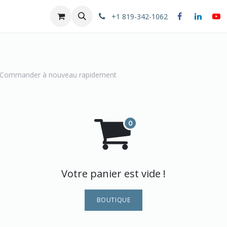
Rendez-vous
Boutique
Formation
Conseil stratégiq
+1 819-342-1062
Commander à nouveau rapidement
Votre panier est vide !
BOUTIQUE