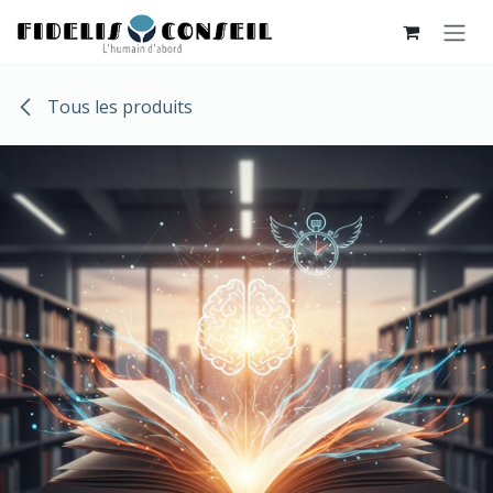
SE RENDRE AU CONTENU
Tous les produits