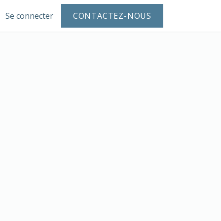
ue
Se connecter
Blogue
À propos
CONTACTEZ-NOUS