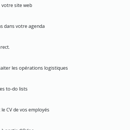
e votre site web
ns dans votre agenda
rect.
aiter les opérations logistiques
s to-do lists
t le CV de vos employés