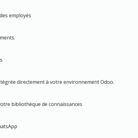
s des employés
uments.
és
 intégrée directement à votre environnement Odoo.
votre bibliothèque de connaissances
hatsApp