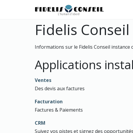
SE RENDRE AU CONTENU
Accueil
Fidelis Conseil
Informations sur le Fidelis Conseil instance
Applications insta
Ventes
Des devis aux factures
Facturation
Factures & Paiements
CRM
Suivez vos pistes et signez des opportunité